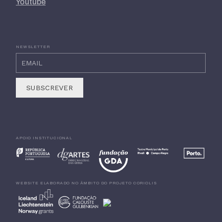
Youtube
NEWSLETTER
APOIO INSTITUCIONAL
WEBSITE ELABORADO NO ÂMBITO DO PROJETO CORIOLIS