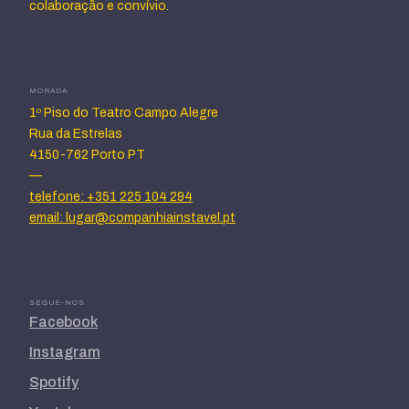
colaboração e convívio.
MORADA
1º Piso do Teatro Campo Alegre
Rua da Estrelas
4150-762 Porto PT
—
telefone: +351 225 104 294
email: lugar@companhiainstavel.pt
SEGUE-NOS
Facebook
Instagram
Spotify