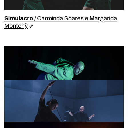
Simulacro
/ Carminda Soares e Margarida
Montenÿ