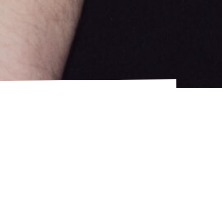
Dança – 60 min