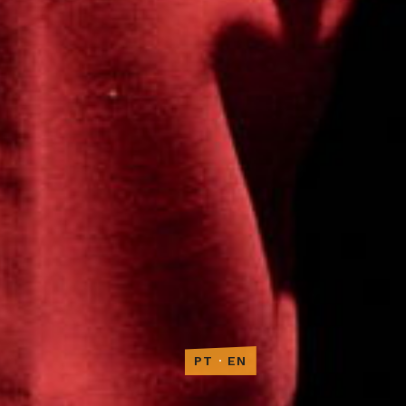
PT
·
EN