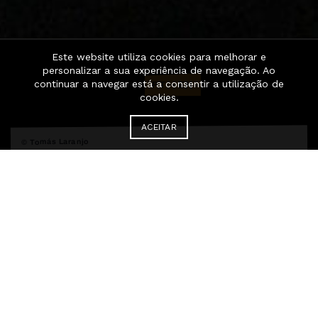
Este website utiliza cookies para melhorar e
personalizar a sua experiência de navegação. Ao
continuar a navegar está a consentir a utilização de
PT
·
EN
cookies.
ACEITAR
© Tomás Laranjo
futura – Plataforma
de Dança
Contemporânea
A futura – Plataforma de Dança