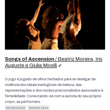
Songs of Ascension
/ Beatriz Moreira, Iris
Auguste e Giulia Micelli
O jogo é jogado de olhos fechados para se desligar
da
violência dos ideais inatingíveis de beleza, das
representações e dos modos
preconcebidos associados à
feminilidade. Conectando-se com a autoria do seu próprio
corpo, as performers.
EM CIRCULAÇÃO
SEGUNDA CASA