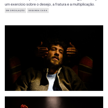
um exercício sobre o desejo, a fratura e a multiplicação.
EM CIRCULAÇÃO
SEGUNDA CASA
Apneia
/ Leo Calvino e Joana Couto