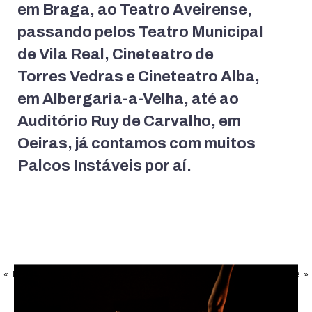
em Braga, ao Teatro Aveirense,
passando pelos Teatro Municipal
de Vila Real, Cineteatro de
Torres Vedras e Cineteatro Alba,
em Albergaria-a-Velha, até ao
Auditório Ruy de Carvalho, em
Oeiras, já contamos com muitos
Palcos Instáveis por aí.
« Previous Entries
Página seguinte »