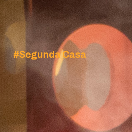
#
Segunda Casa