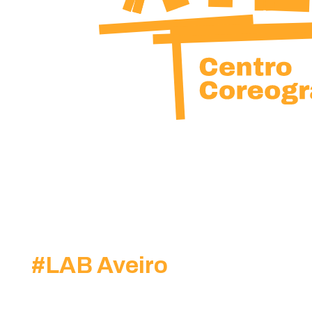
#
LAB Aveiro