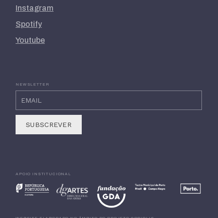
Instagram
Spotify
Youtube
NEWSLETTER
APOIO INSTITUCIONAL