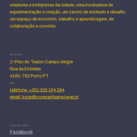
criadores e intérpretes da cidade; uma incubadora de
experimentação e criação, um centro de estímulo e desafio,
um espaço de encontro, trabalho e aprendizagem, de
colaboração e convívio.
MORADA
1º Piso do Teatro Campo Alegre
Rua da Estrelas
4150-762 Porto PT
—
telefone: +351 225 104 294
email: lugar@companhiainstavel.pt
SEGUE-NOS
Facebook