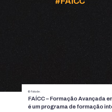
#
FAICC
© Foto de :
FAÍCC – Formação Avançada em
é um programa de formação inten