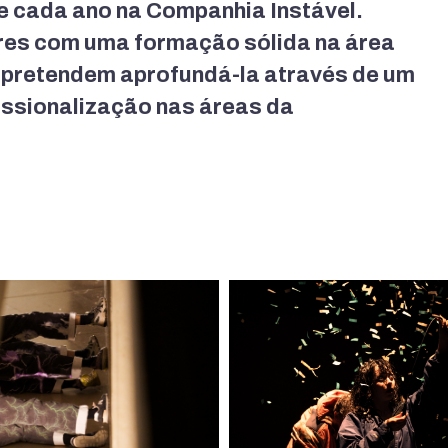
e cada ano na Companhia Instável.
dores com uma formação sólida na área
pretendem aprofundá-la através de um
issionalização nas áreas da
.