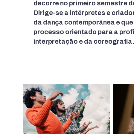
decorre no primeiro semestre d
Dirige-se a intérpretes e cria
da dança contemporânea e que 
processo orientado para a prof
interpretação e da coreografia