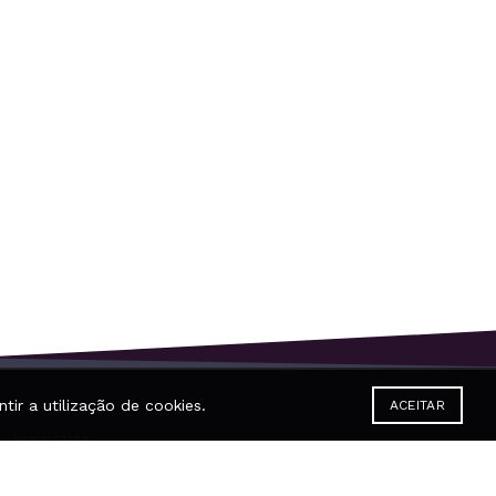
tir a utilização de cookies.
ACEITAR
NEWSLETTER