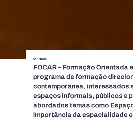
© Foto de :
FOCAR – Formação Orientada em
programa de formação direcion
contemporânea, interessados e
espaços informais, públicos e 
abordados temas como Espaço,
importância da espacialidade e