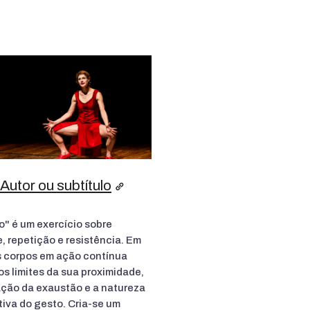
 Autor ou subtítulo
o" é um exercício sobre
, repetição e resistência. Em
s corpos em ação contínua
os limites da sua proximidade,
ção da exaustão e a natureza
iva do gesto. Cria-se um