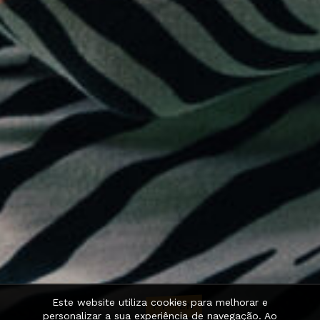
Este website utiliza cookies para melhorar e
PT
·
EN
personalizar a sua experiência de navegação. Ao