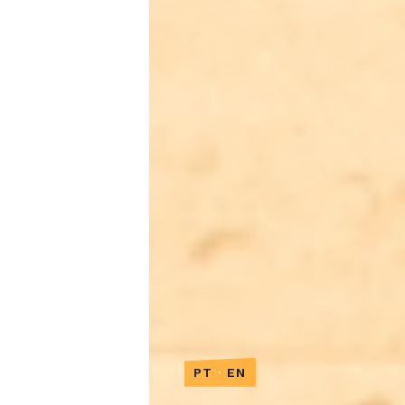
PT
·
EN