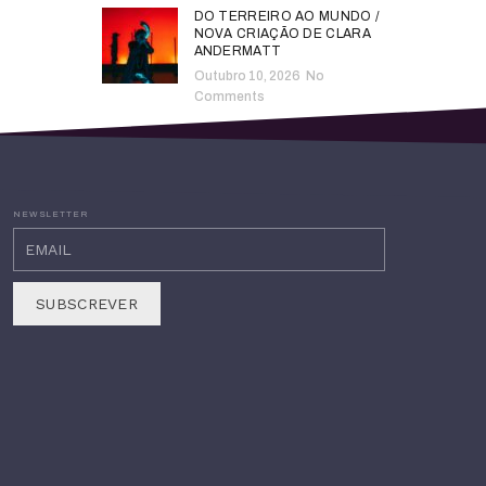
DO TERREIRO AO MUNDO /
NOVA CRIAÇÃO DE CLARA
ANDERMATT
Outubro 10, 2026
No
Comments
NEWSLETTER