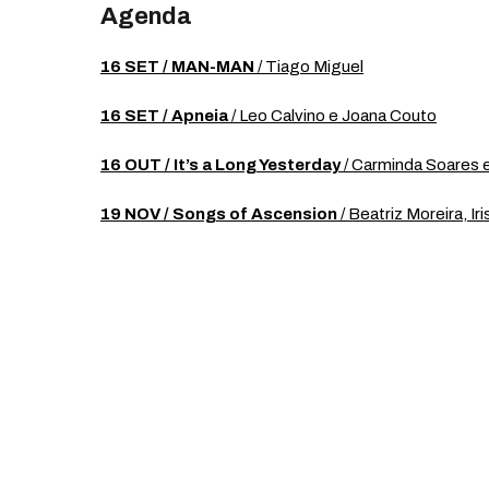
Agenda
16 SET / MAN-MAN
/ Tiago Miguel
16 SET / Apneia
/ Leo Calvino e Joana Couto
16 OUT / It’s a Long Yesterday
/ Carminda Soares e
19 NOV / Songs of Ascension
/ Beatriz Moreira, Iri