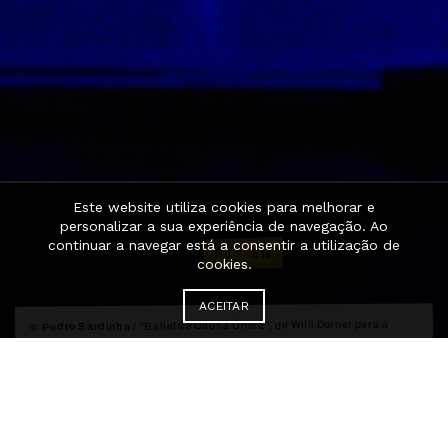
Este website utiliza cookies para melhorar e
personalizar a sua experiência de navegação. Ao
continuar a navegar está a consentir a utilização de
PT
·
EN
cookies.
ACEITAR
“Ballet de Causa Única”, de Willi Dorner para a
© Pedro Sardinha /
Companhia Instável
EM-volvimento