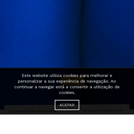
Este website utiliza cookies para melhorar e
PT
·
EN
personalizar a sua experiência de navegação. Ao
continuar a navegar está a consentir a utilização de
cookies.
ACEITAR
“BLUEPRINT”, de Juliana Fernandes e
© Juliana Silva e Adam Ilyuk /
Victor Gomes / Palcos Instáveis