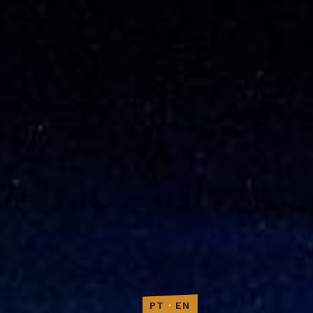
PT
·
EN