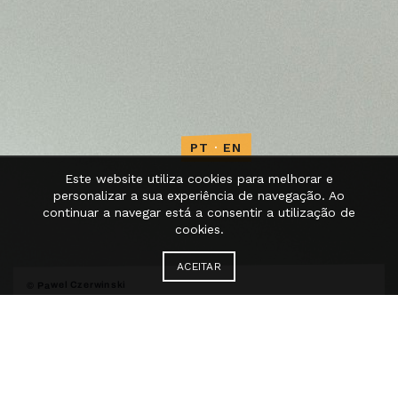
PT
·
EN
Este website utiliza cookies para melhorar e
personalizar a sua experiência de navegação. Ao
continuar a navegar está a consentir a utilização de
cookies.
ACEITAR
© Pawel Czerwinski
iCoDaCo –
International