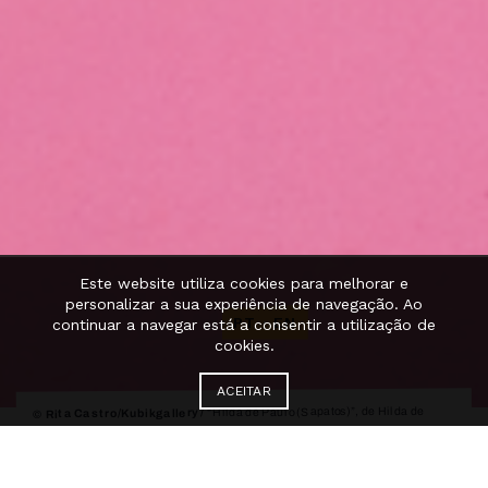
Este website utiliza cookies para melhorar e
personalizar a sua experiência de navegação. Ao
PT
·
EN
continuar a navegar está a consentir a utilização de
cookies.
ACEITAR
“Hilda de Paulo (Sapatos)”, de Hilda de
© Rita Castro/Kubikgallery /
Paulo